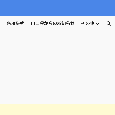
ion
各種様式
山口県からのお知らせ
その他
せ