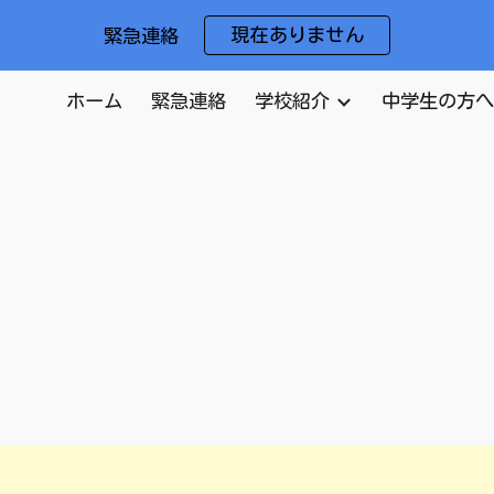
現在ありません
緊急連絡
ip to main content
Skip to navigat
ホーム
緊急連絡
学校紹介
中学生の方へ
山口県からのお知ら