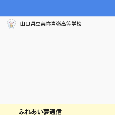
Sk
山口県立美祢青嶺高等学校
ふれあい夢通信