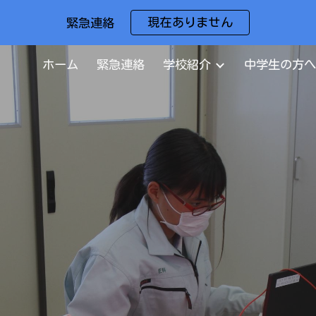
現在ありません
緊急連絡
ip to main content
Skip to navigat
ホーム
緊急連絡
学校紹介
中学生の方へ