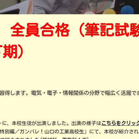
 全員合格（筆記試
下期）
習得します。電気・電子・情報関係の分野で幅広く活躍で
コーナーに、本校生徒が出演しました。出演の様子は
こちらをクリッ
ｃｈ特別編／ガンバレ！山口の工業高校生」にて、本校が紹介さ