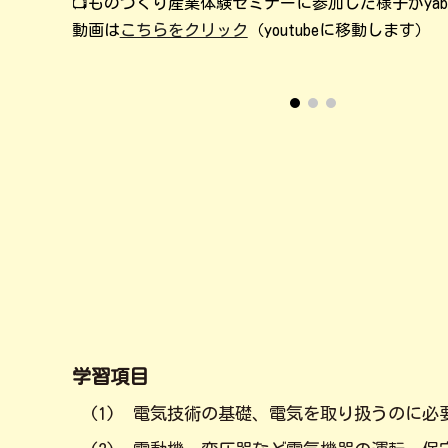
📺ものづくり産業体験セミナーに参加した様子がya
動画は
こちらをクリック
（youtubeに移動します）
学習項目
(1) 電気技術の基礎、電気を取り扱うのに必