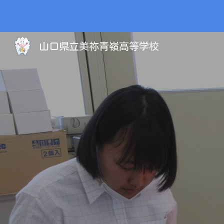
Sk
山口県立美祢青嶺高等学校