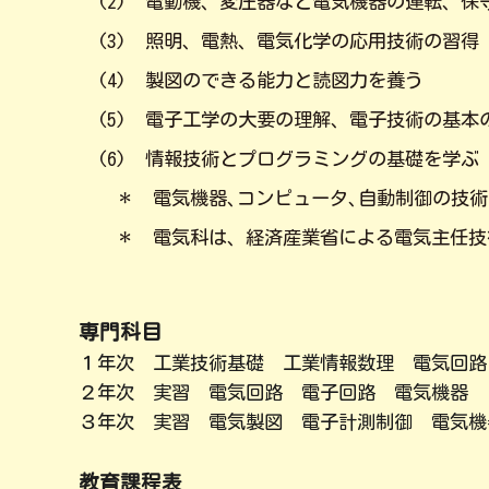
(2) 電動機、変圧器など電気機器の運転、保
(3) 照明、電熱、電気化学の応用技術の習得
(4) 製図のできる能力と読図力を養う
(5) 電子工学の大要の理解、電子技術の基本
(6) 情報技術とプログラミングの基礎を学ぶ
＊ 電気機器､コンピュータ､自動制御の技術
＊ 電気科は、経済産業省による電気主任技
専門科目
１年次 工業技術基礎 工業情報数理 電気回路
２年次 実習 電気回路 電子回路 電気機器
３年次 実習 電気製図 電子計測制御 電気機
教育課程表