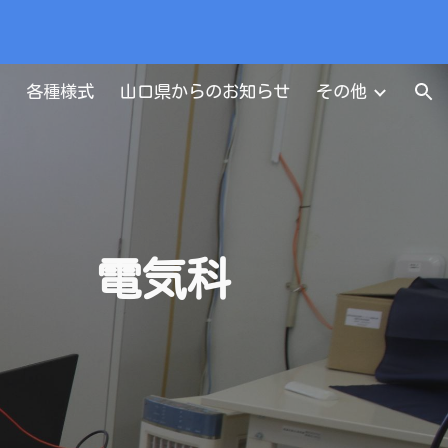
ion
各種様式
山口県からのお知らせ
その他
電気科