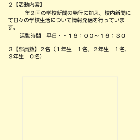
２【活動内容】
年２回の学校新聞の発行に加え、校内新聞に
て日々の学校生活について情報発信を行っていま
す。
活動時間 平日・・
１６：００～１６：３０
３【部員数】
２
名（１年生
１
名、２年生
１
名、
３年生
０
名）