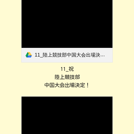
11_陸上競技部中国大会出場決定！.pdf
11_祝
陸上競技部
中国大会出場決定！