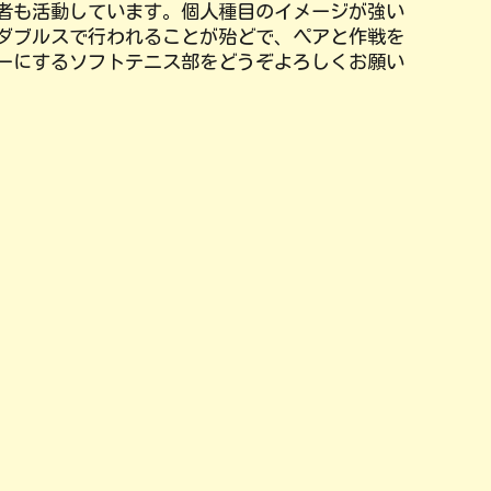
者も
活動して
います。個人種目のイメージが強い
ダブルスで行われる
ことが殆どで
、ペアと作戦を
ーにするソフトテニス部をどうぞよろしくお願い