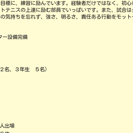
を目標に、練習に励んでいます。経験者だけではなく、初心
フトテニスの上達に励む部員でいっぱいです。また、試合は
謝の気持ちを忘れず、強さ、明るさ、責任ある行動をモット
ター設備完備
：00
２
名、３年生
５
名）
人出場