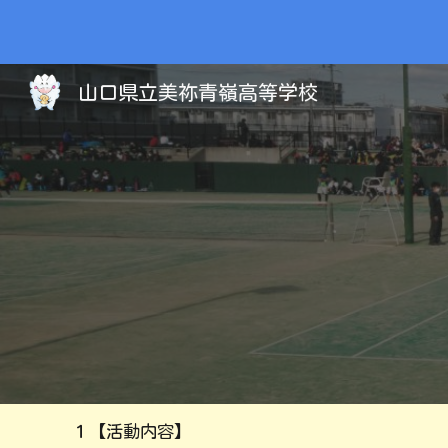
Sk
山口県立美祢青嶺高等学校
１
【活動内容】