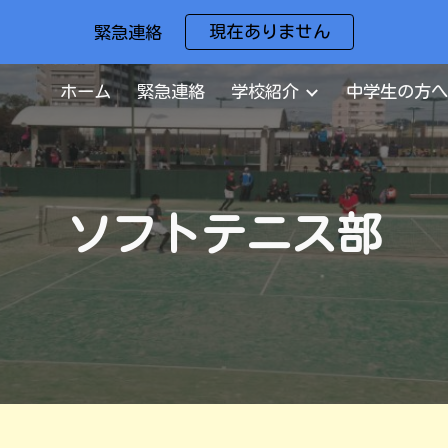
現在ありません
緊急連絡
ip to main content
Skip to navigat
ホーム
緊急連絡
学校紹介
中学生の方へ
ソフトテニス部